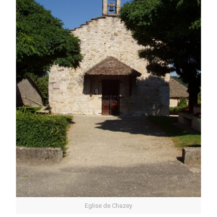
Eglise de Chazey