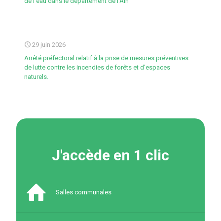
de l’eau dans le département de l’Ain
29 juin 2026
Arrêté préfectoral relatif à la prise de mesures préventives
de lutte contre les incendies de forêts et d’espaces
naturels.
J'accède en 1 clic
Salles communales