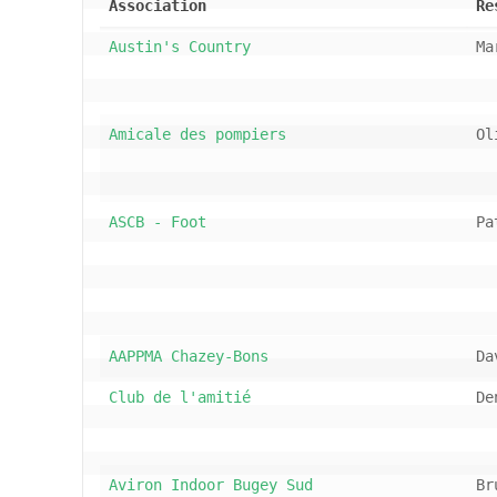
Association
Re
Austin's Country
Ma
Amicale des pompiers
Ol
ASCB - Foot
Pa
AAPPMA Chazey-Bons
Da
Club de l'amitié
De
Aviron Indoor Bugey Sud
Br