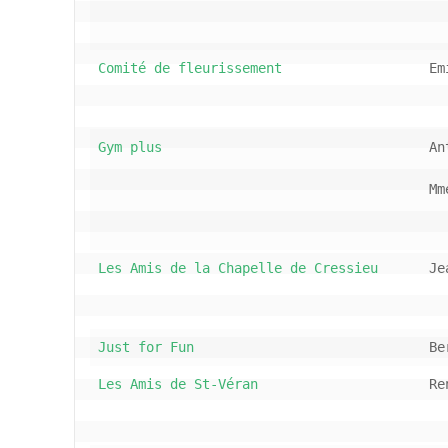
Comité de fleurissement
Em
Gym plus
An
Mm
Les Amis de la Chapelle de Cressieu
Je
Just for Fun
Be
Les Amis de St-Véran 
Re