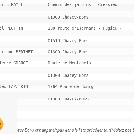
dric RAMEL
Chemin des jardins - Cressieu -
01300 Chazey-Bons
ël PLOTTIN
188 route d'Isernans - Pugieu -
01510 Chazey-Bons
oriane BERTHET
01300 Chazey-Bons
ierry GRANGE
Route de Montchoisi
01300 Chazey-Bons
téo LAZZERINI
1764 Route de Bourg
01300 CHAZEY-BONS
 dans Chazey-Bons et n'apparaît pas dans la liste précédente, n'hésitez pas à