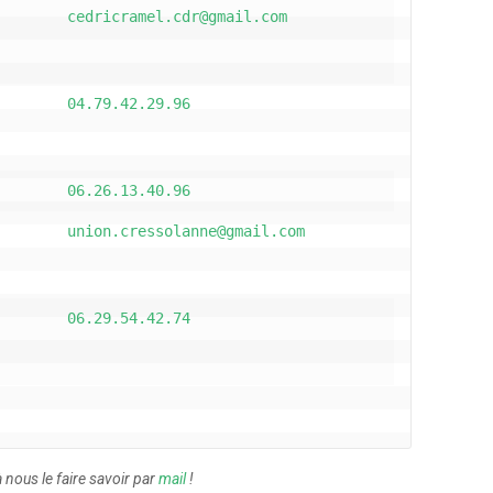
cedricramel.cdr@gmail.com
04.79.42.29.96
06.26.13.40.96
union.cressolanne@gmail.com
06.29.54.42.74
 nous le faire savoir par
mail
!