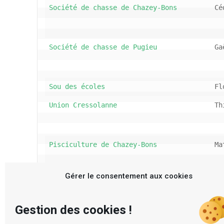
Société de chasse de Chazey-Bons
Cé
Société de chasse de Pugieu
Ga
Sou des écoles
Fl
Union Cressolanne
Th
Pisciculture de Chazey-Bons
Ma
Gérer le consentement aux cookies
Gestion des cookies !
Si votre association se trouve