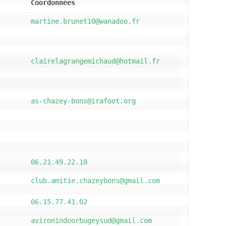
Coordonnées
martine.brunet10@wanadoo.fr
clairelagrangemichaud@hotmail.fr
as-chazey-bons@irafoot.org
06.21.49.22.10
club.amitie.chazeybons@gmail.com
06.15.77.41.02
avironindoorbugeysud@gmail.com