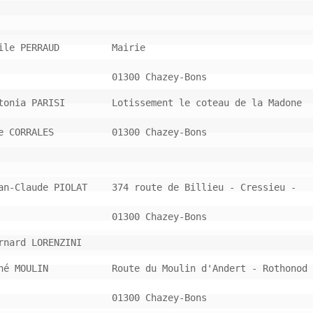
ile PERRAUD
Mairie
01300 Chazey-Bons 
tonia PARISI
Lotissement le coteau de la Madone 
e CORRALES
01300 Chazey-Bons
an-Claude PIOLAT
374 route de Billieu - Cressieu - 
01300 Chazey-Bons
rnard LORENZINI
né MOULIN
Route du Moulin d'Andert - Rothonod 
01300 Chazey-Bons