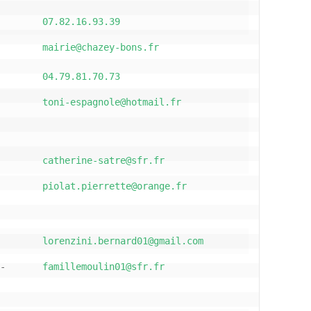
07.82.16.93.39
mairie@chazey-bons.fr
04.79.81.70.73
toni-espagnole@hotmail.fr
catherine-satre@sfr.fr
piolat.pierrette@orange.fr
lorenzini.bernard01@gmail.com
-
famillemoulin01@sfr.fr