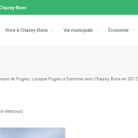
e Chazey-Bons
Vivre à Chazey-Bons
Vie municipale
Économie
mune de Pugieu. Lorsque Pugieu a fusionné avec Chazey-Bons en 2017, 
ci-dessous).