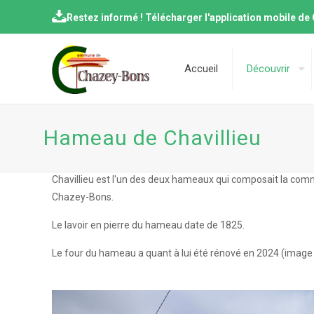
Restez informé ! Télécharger l'application mobile d
Accueil
Découvrir
Hameau de Chavillieu
Chavillieu est l'un des deux hameaux qui composait la com
Chazey-Bons.
Le lavoir en pierre du hameau date de 1825.
Le four du hameau a quant à lui été rénové en 2024 (image 